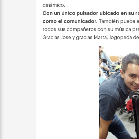
dinámico.
Con un único pulsador ubicado en su r
como el comunicador.
También puede es
todos sus compañeros con su música pre
Gracias Jose y gracias Marta, logopeda de