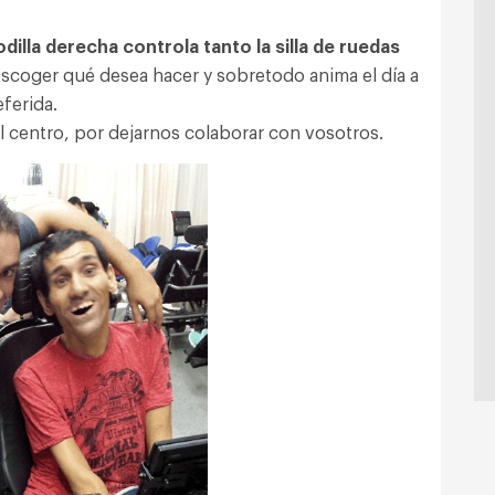
odilla derecha con
trola tanto la silla de ruedas
coger qué desea hacer y sobretodo anima el día a
ferida.
l centro, por dejarnos colaborar con vosotros.