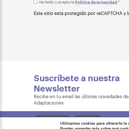
Política de privacidad
He leído y acepto la
*
Este sitio esta protegido por reCAPTCHA y l
Suscríbete a nuestra
Newsletter
Recibe en tu email las últimas novedades de
Adaptaciones
Formación
Tienda
Utilizamos cookies para ofrecerte la
Puedes aprender más sobre qué cooki