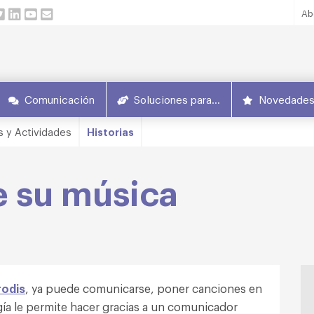
Ab
Comunicación
Soluciones para…
Novedade
s y Actividades
Historias
 su música
rodis
, ya puede comunicarse, poner canciones en
ogía le permite hacer gracias a un comunicador