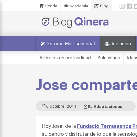
Tienda
Academia
Blog
Entorno Multisensorial
Inclusión
Artículos en profundidad
Soluciones
Idea
Jose comparte
6 octubre, 2014
BJ Adaptaciones
Hoy Jose, de la
Fundació Terrassenca P
su centro y disfrutar de lo que la tecnol