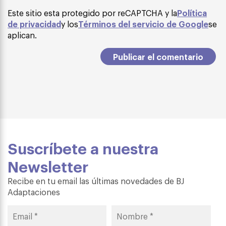
Este sitio esta protegido por reCAPTCHA y la
Política
de privacidad
y los
Términos del servicio de Google
se
aplican.
Suscríbete a nuestra
Newsletter
Recibe en tu email las últimas novedades de BJ
Adaptaciones