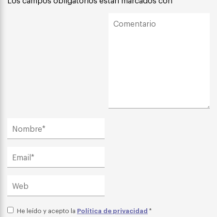
Los campos obligatorios están marcados con
*
Política de privacidad
He leído y acepto la
*