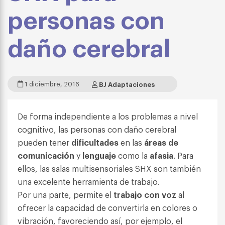
personas con
daño cerebral
1 diciembre, 2016
BJ Adaptaciones
De forma independiente a los problemas a nivel
cognitivo, las personas con daño cerebral
pueden tener
dificultades
en las
áreas de
comunicación
y
lenguaje
como la
afasia
. Para
ellos, las salas multisensoriales SHX son también
una excelente herramienta de trabajo.
Por una parte, permite el
trabajo con voz
al
ofrecer la capacidad de convertirla en colores o
vibración, favoreciendo así, por ejemplo, el