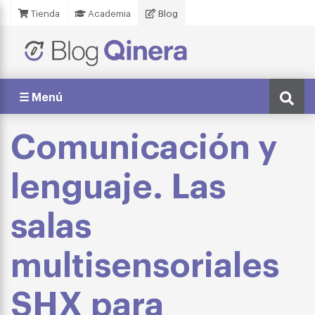
Tienda
Academia
Blog
☰ Menú
Comunicación y
lenguaje. Las
salas
multisensoriales
SHX para