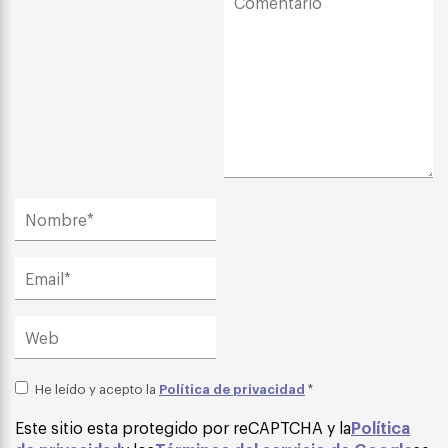
Política de privacidad
He leído y acepto la
*
Este sitio esta protegido por reCAPTCHA y la
Política