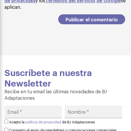
de privacidad
y los
Términos del servicio de Google
se
aplican.
Suscríbete a nuestra
Newsletter
Recibe en tu email las últimas novedades de BJ
Adaptaciones
Acepto la
política de privacidad
de BJ Adaptaciones
Consiento el envío de newsletters o comunicaciones comerciales