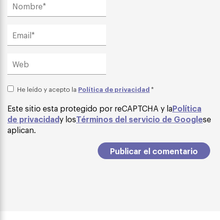
Política de privacidad
He leído y acepto la
*
Este sitio esta protegido por reCAPTCHA y la
Política
de privacidad
y los
Términos del servicio de Google
se
aplican.