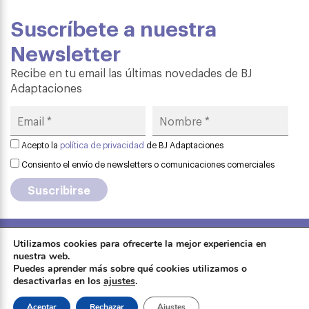
Suscríbete a nuestra
Newsletter
Recibe en tu email las últimas novedades de BJ
Adaptaciones
Acepto la
política de privacidad
de BJ Adaptaciones
Consiento el envío de newsletters o comunicaciones comerciales
Utilizamos cookies para ofrecerte la mejor experiencia en
Aviso legal
·
Política de privacidad
·
nuestra web.
Formación
Puedes aprender más sobre qué cookies utilizamos o
Política de cookies
·
Contactar
·
desactivarlas en los
ajustes
.
Sobre Qinera
Tienda
Aceptar
Rechazar
Ajustes