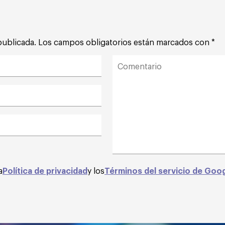
publicada.
Los campos obligatorios están marcados con
*
a
Política de privacidad
y los
Términos del servicio de Goo