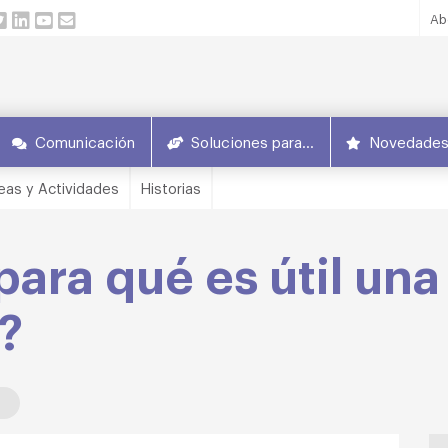
Ab
Comunicación
Soluciones para…
Novedade
eas y Actividades
Historias
para qué es útil una
?