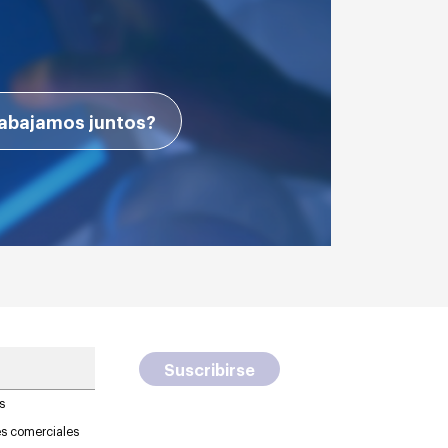
abajamos juntos?
s
es comerciales