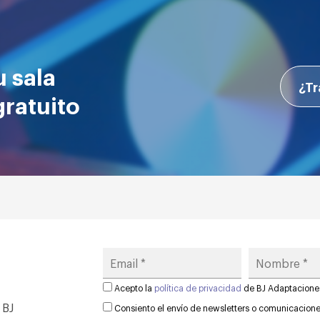
u sala
¿Tr
gratuito
Acepto la
política de privacidad
de BJ Adaptacione
 BJ
Consiento el envío de newsletters o comunicacion