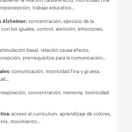
propiocepción, trabajo educativo…
 Alzheimer:
concentración, ejercicio de la
con los iguales, control, atención, emociones,
stimulación basal, relación causa-efecto,
iocepción, prerrequisitos para la comunicación…
ales:
comunicación, motricidad fina y gruesa,
ual…
respiración, concentración, memoria, motricidad
tiva:
acceso al currículum, aprendizaje de colores,
meros, movimiento…