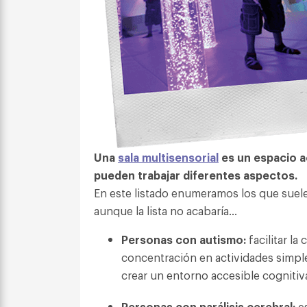
Una
sala multisensorial
es un espacio a
pueden trabajar diferentes aspectos.
En este listado enumeramos los que suele
aunque la lista no acabaría…
Personas con autismo:
facilitar la
concentración en actividades simples
crear un entorno accesible cognit
Personas con parálisis cerebral:
es