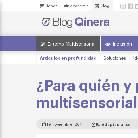
Tienda
Academia
Blog
Entorno Multisensorial
Inclusión
Artículos en profundidad
Soluciones
Id
¿Para quién y 
multisensorial
19 noviembre, 2014
BJ Adaptaciones