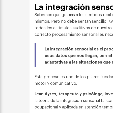
La integración senso
Sabemos que gracias a los sentidos reci
mismos. Pero no debe ser tan sencillo, 
todos los estímulos auditivos de nuestr
correcto procesamiento sensorial es nece
La integración sensorial es el pr
esos datos que nos llegan, permit
adaptativas a las situaciones que
Este proceso es uno de los pilares fundam
motor y comunicativo.
Jean Ayres, terapeuta y psicóloga, inv
la teoría de la integración sensorial tal c
ocupacional y aplicada en atención tempr