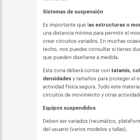
Sistemas de suspensión
Es importante que l
as estructuras o mo
una distancia mínima para permitir el mo
crear circuitos variados. En muchas ocas
techo, nos puedes consultar si tienes dud
que pueden diseñarse a medida.
Esta zona deberá contar con
tatamis, co
densidades
y tamaños para proteger el s
actividad física segura. Todo este material
circuitos de movimiento y otras actividad
Equipos suspendidos
Deben ser variados (neumático, plataforma,
del usuario (varios modelos y tallas).