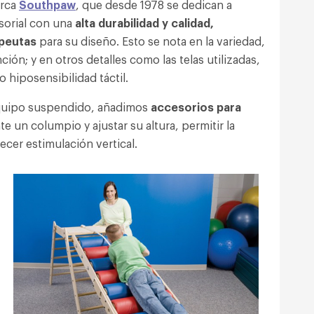
arca
Southpaw
, que desde 1978 se dedican a
nsorial con una
alta durabilidad y calidad,
peutas
para su diseño. Esto se nota en la variedad,
ión; y en otros detalles como las telas utilizadas,
o hiposensibilidad táctil.
equipo suspendido, añadimos
accesorios para
e un columpio y ajustar su altura, permitir la
cer estimulación vertical.
n