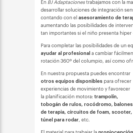
En
BJ Adaptaciones
trabajamos con la m
desarrollar soluciones de integración se
contando con el
asesoramiento de tera
aumentando las posibilidades de intervenc
tan importantes si el niño presenta hiper 
Para completar las posibilidades de un 
ayudar al profesional
a cambiar fácilment
rotación 360º del columpio, así como ofre
En nuestra propuesta puedes encontrar
otros equipos disponibles
para ofrecer
experiencias de movimiento y favorecer
la planificación motora:
trampolín,
tobogán de rulos, rocódromo, balones
de terapia, circuitos de foam, scooter,
túnel para rodar
, etc.
El material para trabajar la
propiocepció