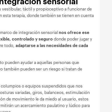
integración sensorial
 vestibular, táctil y propioceptivo a funcionar de
en esta terapia, donde también se tienen en cuenta
 marco de integración sensorial
nos ofrece ese
xible, controlado y seguro
donde poder jugar y
bre todo,
adaptarse a las necesidades de cada
nto pueden ayudar a aquellas personas que
o también pueden ser un riesgo si tratan de
r columpios o equipos suspendidos que nos
sturas variadas, giros, balanceos, estimulación
ación de movimiento le da miedo al usuario, estos
rmitirán un acercamiento paulatino y lúdico para
verse.