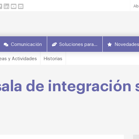
Ab
Comunicación
Soluciones para…
Novedade
eas y Actividades
Historias
ala de integración 