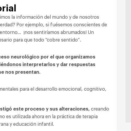
rial
bimos la información del mundo y de nosotros
¿verdad? Por ejemplo, si fuésemos conscientes de
o entorno… ¡nos sentiríamos abrumados! Un
sario para que todo “cobre sentido”.
oceso neurológico por el que organizamos
iéndonos interpretarlos y dar respuestas
 se nos presentan.
entales para el desarrollo emocional, cognitivo,
estigó este proceso y sus alteraciones,
creando
omo es utilizada ahora en la práctica de terapia
ana y educación infantil.