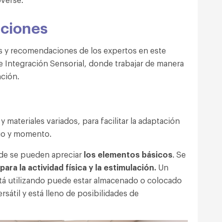
aciones
os y recomendaciones de los expertos en este
e Integración Sensorial, donde trabajar de manera
nción.
 materiales variados, para facilitar la adaptación
rio y momento.
onde se pueden apreciar
los elementos básicos
. Se
ra la actividad física y la estimulación.
Un
tá utilizando puede estar almacenado o colocado
ersátil y está lleno de posibilidades de