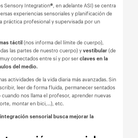
s Sensory Integration®, en adelante ASI) se centra
rsas experiencias sensoriales y planificación de
 práctica profesional y supervisada por un
mas táctil
(nos informa del límite de cuerpo),
das las partes de nuestro cuerpo) y
vestibular
(de
 muy conectados entre sí y por ser
claves en la
mulos del medio.
as actividades de la vida diaria más avanzadas. Sin
ribir, leer de forma fluida, permanecer sentados
o cuando nos llama el profesor, aprender nuevas
rte, montar en bici,…), etc.
e integración sensorial busca mejorar la