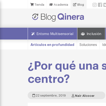
Tienda
Academia
Blog
Entorno Multisensorial
Inclusión
Artículos en profundidad
Soluciones
Id
¿Por qué una s
centro?
22 septiembre, 2019
Nair Alcocer