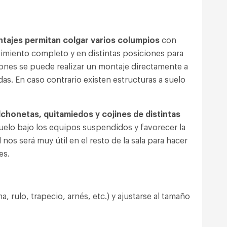
ntajes permitan colgar varios columpios
con
vimiento completo y en distintas posiciones para
iones se puede realizar un montaje directamente a
as. En caso contrario existen estructuras a suelo
lchonetas, quitamiedos y cojines de distintas
uelo bajo los equipos suspendidos y favorecer la
 nos será muy útil en el resto de la sala para hacer
es.
 rulo, trapecio, arnés, etc.) y ajustarse al tamaño