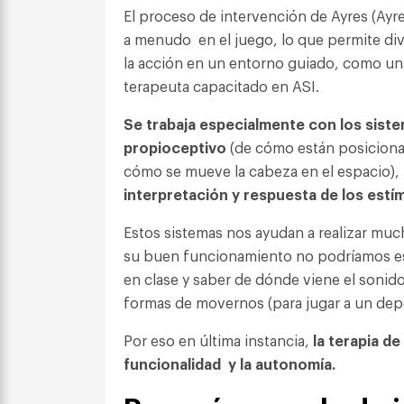
El proceso de intervención de Ayres (Ayre
a menudo en el juego, lo que permite dive
la acción en un entorno guiado, como una
terapeuta capacitado en ASI.
Se trabaja especialmente con los siste
propioceptivo
(de cómo están posiciona
cómo se mueve la cabeza en el espacio),
interpretación y respuesta de los estí
Estos sistemas nos ayudan a realizar much
su buen funcionamiento no podríamos esc
en clase y saber de dónde viene el sonid
formas de movernos (para jugar a un depo
Por eso en última instancia,
la terapia d
funcionalidad y la autonomía.