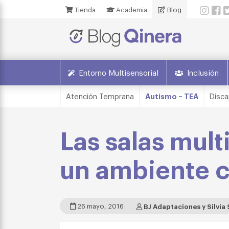
Tienda
Academia
Blog
Entorno Multisensorial
Inclusión
Atención Temprana
Autismo – TEA
Disca
Las salas mult
un ambiente c
26 mayo, 2016
BJ Adaptaciones y Silvia