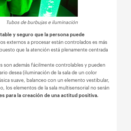
Tubos de burbujas e iluminación
table y seguro que la persona puede
ulos externos a procesar están controlados es más
 puesto que la atención está plenamente centrada
los son además fácilmente controlables y pueden
rio desea (iluminación de la sala de un color
úsica suave, balanceo con un elemento vestibular,
o, los elementos de la sala multisensorial no serán
es para la creación de una actitud positiva.