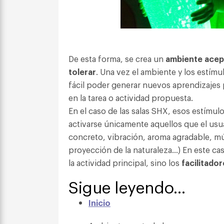
De esta forma, se crea un
ambiente acep
tolerar
. Una vez el ambiente y los estím
fácil poder generar nuevos aprendizajes
en la tarea o actividad propuesta.
En el caso de las salas SHX, esos estímu
activarse únicamente aquellos que el usua
concreto, vibración, aroma agradable, m
proyección de la naturaleza…) En este cas
la actividad principal, sino los
facilitador
Sigue leyendo…
Inicio