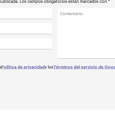
publicada.
Los campos obligatorios están marcados con
*
a
Política de privacidad
y los
Términos del servicio de Goo