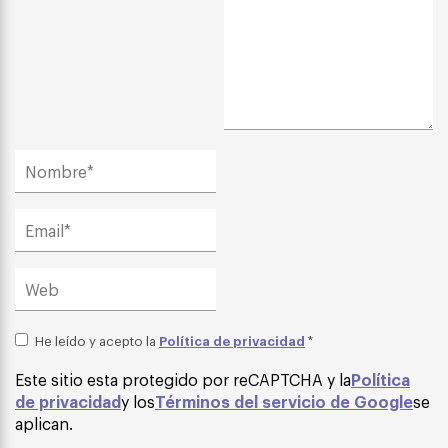
Política de privacidad
He leído y acepto la
*
Este sitio esta protegido por reCAPTCHA y la
Política
de privacidad
y los
Términos del servicio de Google
se
aplican.