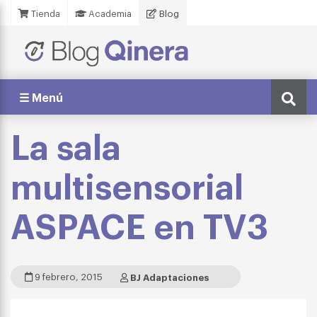
Tienda
Academia
Blog
☰ Menú
La sala
multisensorial
ASPACE en TV3
9 febrero, 2015
BJ Adaptaciones