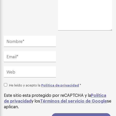
Política de privacidad
He leído y acepto la
*
Este sitio esta protegido por reCAPTCHA y la
Política
de privacidad
y los
Términos del servicio de Google
se
aplican.