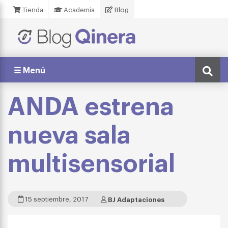
Tienda
Academia
Blog
☰ Menú
ANDA estrena
nueva sala
multisensorial
15 septiembre, 2017
BJ Adaptaciones