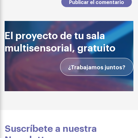
El proyecto de tu sala
multisensorial, gratuito
¿Trabajamos juntos?
Suscríbete a nuestra