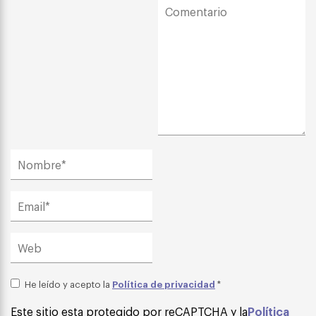
Política de privacidad
He leído y acepto la
*
Este sitio esta protegido por reCAPTCHA y la
Política