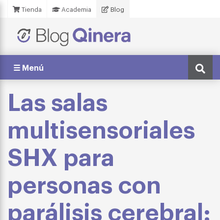
Tienda
Academia
Blog
☰ Menú
Las salas
multisensoriales
SHX para
personas con
parálisis cerebral: