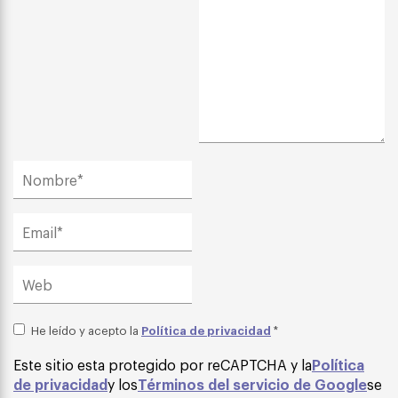
Política de privacidad
He leído y acepto la
*
Este sitio esta protegido por reCAPTCHA y la
Política
de privacidad
y los
Términos del servicio de Google
se