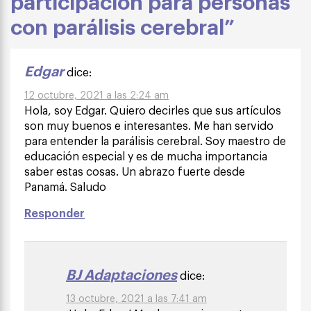
participación para personas
con parálisis cerebral”
Edgar
dice:
12 octubre, 2021 a las 2:24 am
Hola, soy Edgar. Quiero decirles que sus artículos
son muy buenos e interesantes. Me han servido
para entender la parálisis cerebral. Soy maestro de
educación especial y es de mucha importancia
saber estas cosas. Un abrazo fuerte desde
Panamá. Saludo
Responder
BJ Adaptaciones
dice:
13 octubre, 2021 a las 7:41 am