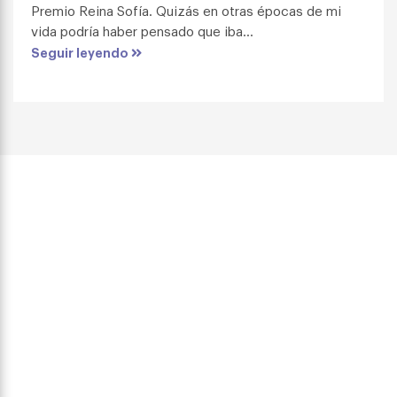
Premio Reina Sofía. Quizás en otras épocas de mi
vida podría haber pensado que iba...
Seguir leyendo
consectetur adipiscing
elit.
Descubre BJ Adaptaciones