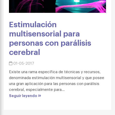
Estimulación
multisensorial para
personas con parálisis
cerebral
01-05-2017
Existe una rama específica de técnicas y recursos,
denominada estimulación multisensorial y que posee
una gran aplicación para las personas con parálisis
cerebral, especialmente para...
Seguir leyendo