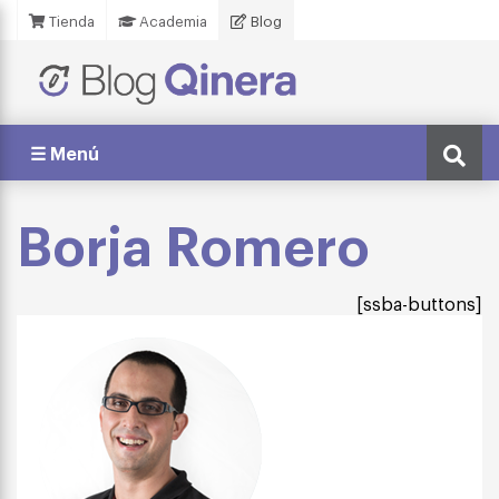
Tienda
Academia
Blog
☰ Menú
Borja Romero
[ssba-buttons]